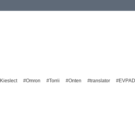
Kieslect
Omron
Torrii
Onten
translator
EVPA