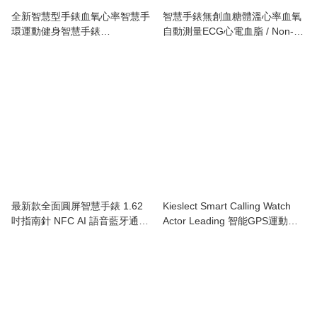
全新智慧型手錶血氧心率智慧手
智慧手錶無創血糖體溫心率血氧
環運動健身智慧手錶
自動測量ECG心電血脂 / Non-
Smartwatch Blood oxygen
invasive needle free Blood
Heart Rate Smart Bracelet
sugar Smart Watch Bluetooth
ECG Healthy Uric Acid
temperature Monitoring Sports
watch
最新款全面圓屏智慧手錶 1.62
Kieslect Smart Calling Watch
吋指南針 NFC AI 語音藍牙通話
Actor Leading 智能GPS運動手
音樂健康監測運動健身血糖智慧
錶
手錶(黑色配：矽膠帶+黑鋼
帶)/Smart Watch 1.62inch
Compass NFC AI Voice
Bluetooth Call Music Health
Monitor Sports Fitness blood