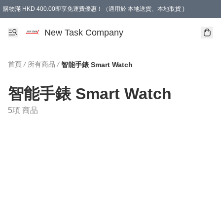
購物滿 HKD 400.00即享免運費優惠！（適用於 本地送貨、本地取貨 )
買滿300元, 可選免費禮物. Free gift for purchasing over $300.
New Task Company
首頁
/
所有商品
/
智能手錶 Smart Watch
智能手錶 Smart Watch
5項 商品