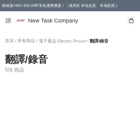
購物滿 HKD 400.00即享免運費優惠！（適用於 本地送貨、本地取貨 )
買滿300元, 可選免費禮物. Free gift for purchasing over $300.
New Task Company
首頁
/
所有商品
/
/
電子產品 Electric Prouct
翻譯/錄音
翻譯/錄音
5項 商品