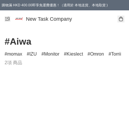
購物滿 HKD 400.00即享免運費優惠！（適用於 本地送貨、本地取貨 )
買滿300元, 可選免費禮物. Free gift for purchasing over $300.
New Task Company
#Aiwa
momax
IZU
Monitor
Kieslect
Omron
Torrii
2項 商品