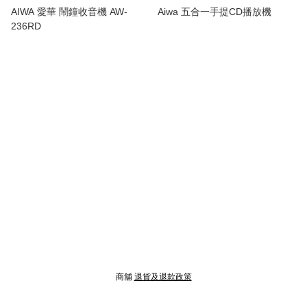
AIWA 愛華 鬧鐘收音機 AW-
Aiwa 五合一手提CD播放機
236RD
商舖
退貨及退款政策