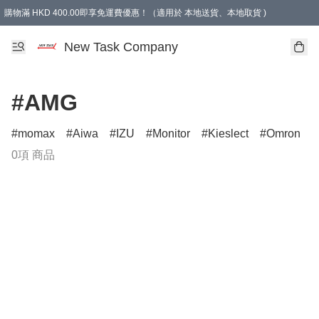
購物滿 HKD 400.00即享免運費優惠！（適用於 本地送貨、本地取貨 )
買滿300元, 可選免費禮物. Free gift for purchasing over $300.
New Task Company
#AMG
momax
Aiwa
IZU
Monitor
Kieslect
Omron
0項 商品