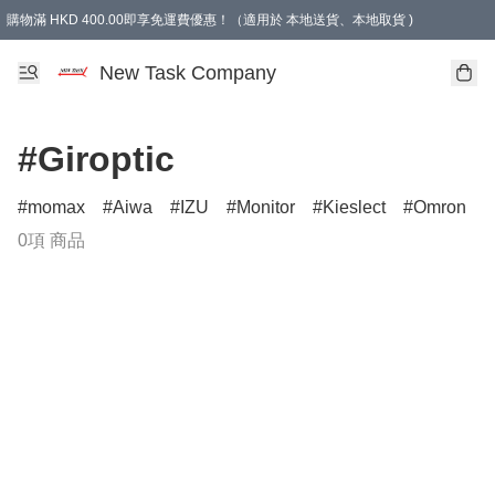
購物滿 HKD 400.00即享免運費優惠！（適用於 本地送貨、本地取貨 )
買滿300元, 可選免費禮物. Free gift for purchasing over $300.
New Task Company
#Giroptic
momax
Aiwa
IZU
Monitor
Kieslect
Omron
0項 商品