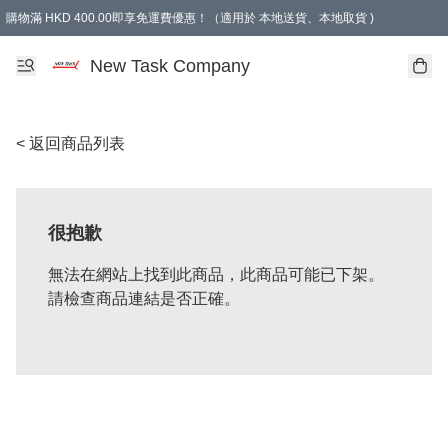
購物滿 HKD 400.00即享免運費優惠！（適用於 本地送貨、本地取貨 )
買滿300元, 可選免費禮物. Free gift for purchasing over $300.
New Task Company
< 返回商品列表
很抱歉
無法在網站上找到此商品，此商品可能已下架。
請檢查商品連結是否正確。