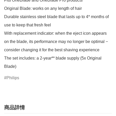
Fits OneBlade and OneBlade Pro products

Original Blade: works on any length of hair

Durable stainless steel blade that lasts up to 4* months of 
use to keep that fresh feel

With replacement indicator: when the eject icon appears 
on the blade, its performance may no longer be optimal − 
consider changing it for the best shaving experience

The set includes: a 2-year** blade supply (5x Original 
Blade)
Philips
商品詳情