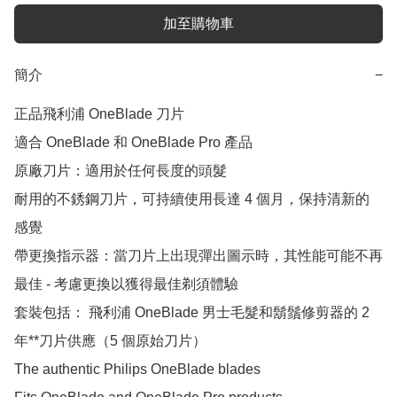
加至購物車
簡介
−
正品飛利浦 OneBlade 刀片

適合 OneBlade 和 OneBlade Pro 產品

原廠刀片：適用於任何長度的頭髮

耐用的不銹鋼刀片，可持續使用長達 ​​4 個月，保持清新的
感覺

帶更換指示器：當刀片上出現彈出圖示時，其性能可能不再
最佳 - 考慮更換以獲得最佳剃須體驗

套裝包括： 飛利浦 OneBlade 男士毛髮和鬍鬚修剪器的 2 
年**刀片供應（5 個原始刀片）

The authentic Philips OneBlade blades
