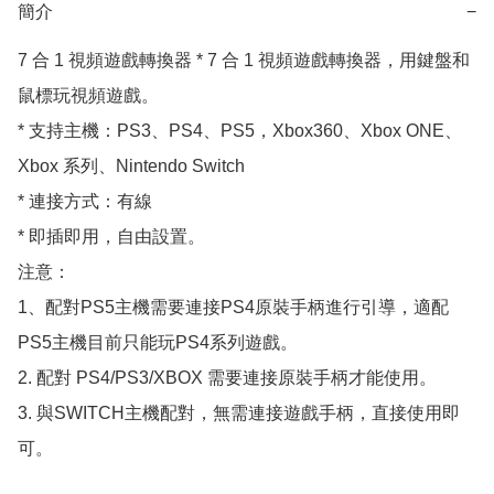
簡介
−
7 合 1 視頻遊戲轉換器 * 7 合 1 視頻遊戲轉換器，用鍵盤和
鼠標玩視頻遊戲。

* 支持主機：PS3、PS4、PS5，Xbox360、Xbox ONE、
Xbox 系列、Nintendo Switch

* 連接方式：有線

* 即插即用，自由設置。

注意：

1、配對PS5主機需要連接PS4原裝手柄進行引導，適配
PS5主機目前只能玩PS4系列遊戲。

2. 配對 PS4/PS3/XBOX 需要連接原裝手柄才能使用。

3. 與SWITCH主機配對，無需連接遊戲手柄，直接使用即
可。
