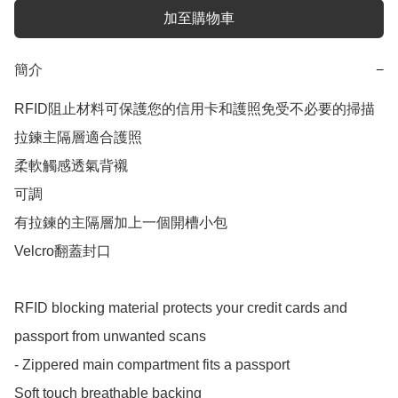
加至購物車
簡介
−
RFID阻止材料可保護您的信用卡和護照免受不必要的掃描

拉鍊主隔層適合護照

柔軟觸感透氣背襯

可調

有拉鍊的主隔層加上一個開槽小包

Velcro翻蓋封口

RFID blocking material protects your credit cards and 
passport from unwanted scans

- Zippered main compartment fits a passport

Soft touch breathable backing
