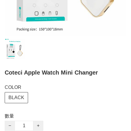
Coteci Apple Watch Mini Changer
COLOR
BLACK
數量
−
+