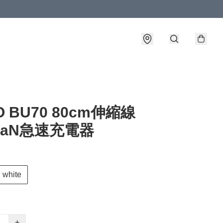
O BU70 80cm伸縮線
GaN急速充電器
white
+