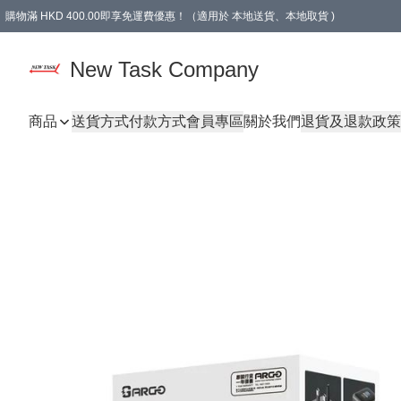
購物滿 HKD 400.00即享免運費優惠！（適用於 本地送貨、本地取貨 )
買滿300元, 可選免費禮物. Free gift for purchasing over $300.
New Task Company
商品
送貨方式
付款方式
會員專區
關於我們
退貨及退款政策