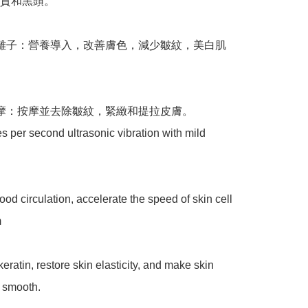
質和黑頭。

離子：營養導入，改善膚色，減少皺紋，美白肌
摩：按摩並去除皺紋，緊緻和提拉皮膚。



 smooth.
