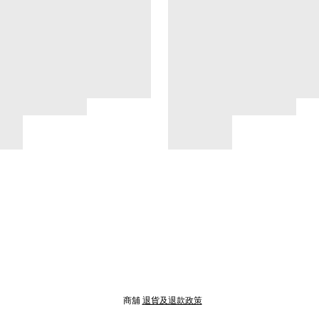
商舖
退貨及退款政策