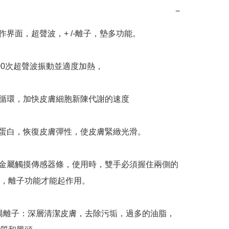
−
作界面，超聲波，+ /-離子，墊多功能。

000次超聲波振動並適度加熱，

液循環，加快皮膚細胞新陳代謝的速度

角蛋白，恢復皮膚彈性，使皮膚緊緻光滑。

有金屬觸摸傳感器條，使用時，雙手必須握住兩側的
，離子功能才能起作用。

+陽離子：深層清潔皮膚，去除污垢，過多的油脂，