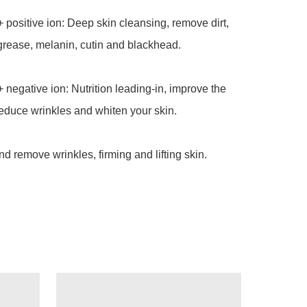
+ positive ion: Deep skin cleansing, remove dirt, 
rease, melanin, cutin and blackhead.

+ negative ion: Nutrition leading-in, improve the 
reduce wrinkles and whiten your skin.

 remove wrinkles, firming and lifting skin.