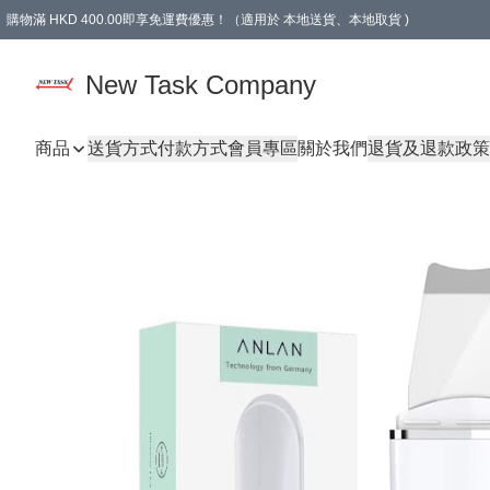
購物滿 HKD 400.00即享免運費優惠！（適用於 本地送貨、本地取貨 )
買滿300元, 可選免費禮物. Free gift for purchasing over $300.
New Task Company
商品
送貨方式
付款方式
會員專區
關於我們
退貨及退款政策