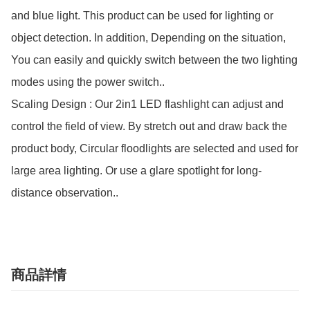
and blue light. This product can be used for lighting or 
object detection. In addition, Depending on the situation, 
You can easily and quickly switch between the two lighting 
modes using the power switch..

Scaling Design : Our 2in1 LED flashlight can adjust and 
control the field of view. By stretch out and draw back the 
product body, Circular floodlights are selected and used for 
large area lighting. Or use a glare spotlight for long-
distance observation..
商品詳情