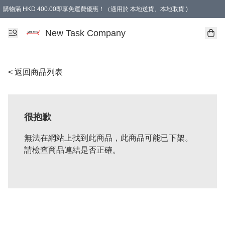
購物滿 HKD 400.00即享免運費優惠！（適用於 本地送貨、本地取貨 )
買滿300元, 可選免費禮物. Free gift for purchasing over $300.
New Task Company
< 返回商品列表
很抱歉
無法在網站上找到此商品，此商品可能已下架。
請檢查商品連結是否正確。